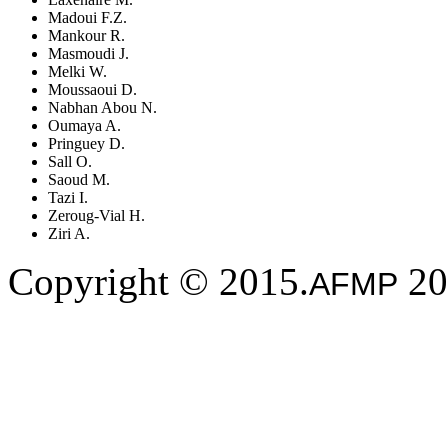
Madoui F.Z.
Mankour R.
Masmoudi J.
Melki W.
Moussaoui D.
Nabhan Abou N.
Oumaya A.
Pringuey D.
Sall O.
Saoud M.
Tazi I.
Zeroug-Vial H.
Ziri A.
Copyright © 2015.
20
AFMP