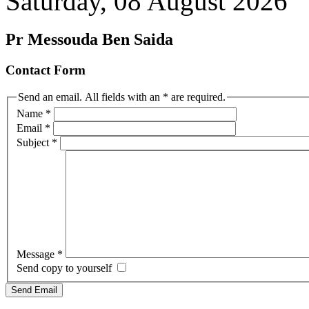
Saturday, 08 August 2026
Pr Messouda Ben Saida
Contact Form
Send an email. All fields with an * are required.
Name
*
Email
*
Subject
*
Message
*
Send copy to yourself
Send Email