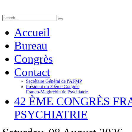
Accueil
Bureau
Congrès
Contact
Secrétaire Général de l'AFMP
Président du 39ème Congrès
Franco-Maghrébin de Psychiatrie
42 ÈME CONGRÈS F
PSYCHIATRIE