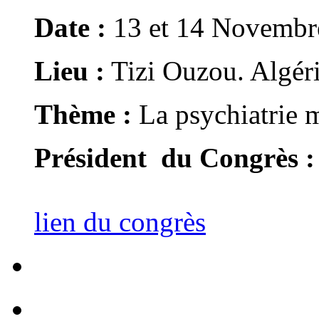
Date :
13 et 14 Novembr
Lieu :
Tizi Ouzou. Algér
Thème :
La psychiatrie m
Président du Congrès :
lien du congrès