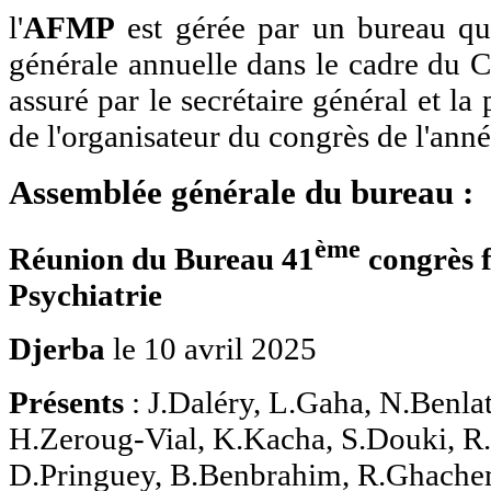
l'
AFMP
est gérée par un bureau qu
générale annuelle dans le cadre du Co
assuré par le secrétaire général et la
de l'organisateur du congrès de l'anné
Assemblée générale du bureau :
ème
Réunion du Bureau 41
congrès 
Psychiatrie
Djerba
le 10 avril 2025
Présents
: J.Daléry, L.Gaha, N.Benla
H.Zeroug-Vial, K.Kacha, S.Douki, 
D.Pringuey, B.Benbrahim, R.Ghachem