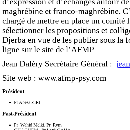
d’expression et d’échanges autour de 
maghrébine et franco-maghrébine. C’e
chargé de mettre en place un comité l
sélectionner les propositions et colli
Djerba en vue de les publier sous la
ligne sur le site de l’AFMP
Jean Daléry Secrétaire Général :
jea
Site web : www.afmp-psy.com
Président
Pr Abess ZIRI
Past-Président
Pr
Wahid Melki, Pr
Rym