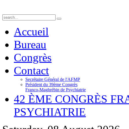
Accueil
Bureau
Congrès
Contact
Secrétaire Général de l'AFMP
Président du 39ème Congrès
Franco-Maghrébin de Psychiatrie
42 ÈME CONGRÈS F
PSYCHIATRIE