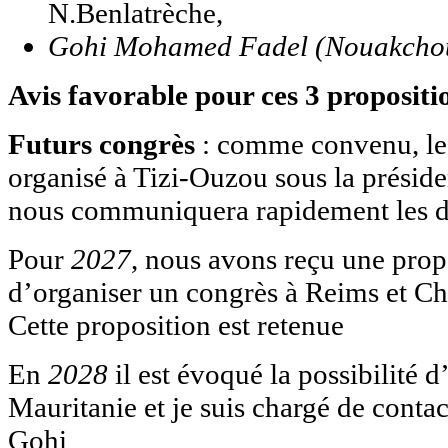
N.Benlatrèche,
Gohi Mohamed Fadel (Nouakchot
Avis favorable pour ces 3 propositi
Futurs congrès
: comme convenu, le
organisé à Tizi-Ouzou sous la préside
nous communiquera rapidement les da
Pour
2027
, nous avons reçu une prop
d’organiser un congrès à Reims et 
Cette proposition est retenue
En
2028
il est évoqué la possibilité 
Mauritanie et je suis chargé de cont
Gohi