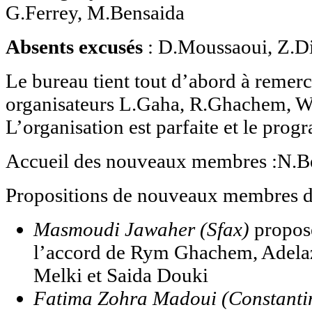
G.Ferrey, M.Bensaida
Absents excusés
: D.Moussaoui, Z.D
Le bureau tient tout d’abord à remercie
organisateurs L.Gaha, R.Ghachem, W.
L’organisation est parfaite et le prog
Accueil des nouveaux membres :N.B
Propositions de nouveaux membres d
Masmoudi Jawaher (Sfax)
proposé
l’accord de Rym Ghachem, Adel
Melki et Saida Douki
Fatima Zohra Madoui (Constanti